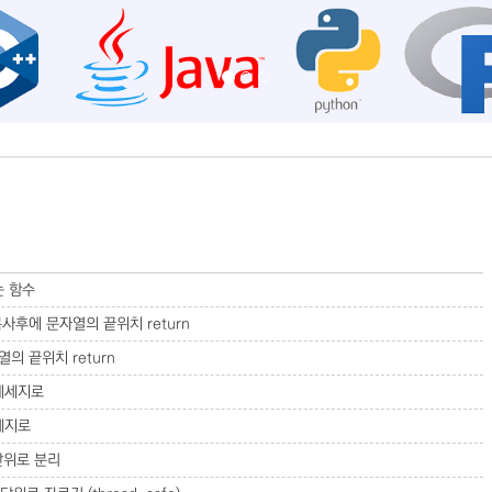
는 함수
 복사후에 문자열의 끝위치 return
열의 끝위치 return
 메세지로
메세지로
r 단위로 분리