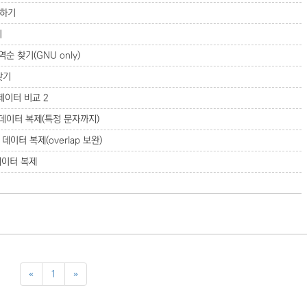
사하기
기
역순 찾기(GNU only)
찾기
 데이터 비교
2
간 데이터 복제(특정 문자까지)
 데이터 복제(overlap 보완)
 데이터 복제
«
1
»