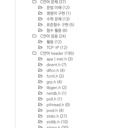
C언어 문제
(37)
문법 이해
(12)
명렁어 구현
(1)
수학 문제
(13)
표준함수 구현
(5)
함수 활용
(6)
C언어 응용
(24)
활용
(12)
TCP·IP
(12)
C언어 header
(195)
apa | inet.h
(3)
dirent.h
(7)
dlfcn.h
(4)
fcntl.h
(2)
grp.h
(4)
libgen.h
(2)
netdb.h
(1)
poll.h
(1)
pthread.h
(0)
pwd.h
(4)
stdio.h
(27)
stdlib.h
(10)
string.h
(30)