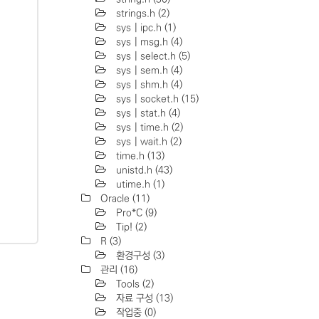
strings.h
(2)
sys | ipc.h
(1)
sys | msg.h
(4)
sys | select.h
(5)
sys | sem.h
(4)
sys | shm.h
(4)
sys | socket.h
(15)
sys | stat.h
(4)
sys | time.h
(2)
sys | wait.h
(2)
time.h
(13)
unistd.h
(43)
utime.h
(1)
Oracle
(11)
Pro*C
(9)
Tip!
(2)
R
(3)
환경구성
(3)
관리
(16)
Tools
(2)
자료 구성
(13)
작업중
(0)