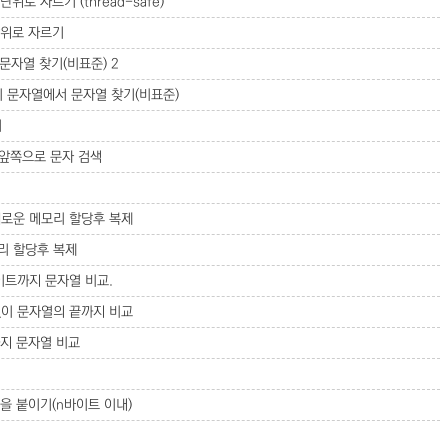
er 단위로 자르기 (thread-safe)
r 단위로 자르기
터 문자열 찾기(비표준)
2
분없이 문자열에서 문자열 찾기(비표준)
기
터 앞쪽으로 문자 검색
을 새로운 메모리 할당후 복제
모리 할당후 복제
n바이트까지 문자열 비교.
구별없이 문자열의 끝까지 비교
트까지 문자열 비교
자열을 붙이기(n바이트 이내)