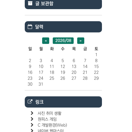
글 보관함
달력
«
2026/08
»
일
월
화
수
목
금
토
1
2
3
4
5
6
7
8
9
10
11
12
13
14
15
16
17
18
19
20
21
22
23
24
25
26
27
28
29
30
31
링크
사진 취미 생활
원피스 게임
C 개발환경(Web)
네이버 웹마스터