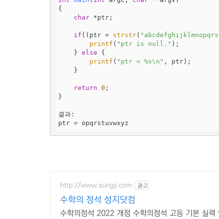
{

char
 *ptr;

if
((ptr = 
strstr
(
"abcdefghijklmnopqrs
printf
(
"ptr is null."
);

    } 
else
 {

printf
(
"ptr = %s\n"
, ptr);

    }

return
0
;

}

결과:

ptr = opqrstuvwxyz
http://www.sungji.com
광고
수학의 정석 성지닷컴
수학의정석 2022 개정 수학의정석 고등 기본 실력