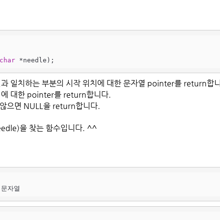
char
 *needle)
;
문자열과 일치하는 부분의 시작 위치에 대한 문자열 pointer를 return합
에 대한 pointer를 return합니다.
않으면 NULL을 return합니다.
edle)을 찾는 함수입니다. ^^
할 문자열