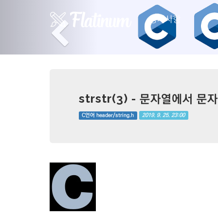
Previous
공지사항
strstr(3) - 문자열에서 문
2019. 9. 25. 23:00
C언어 header/string.h