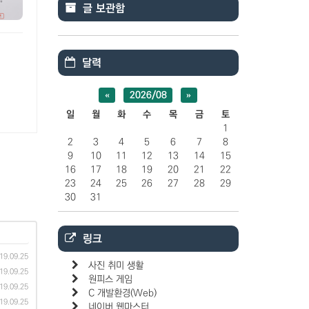
글 보관함
달력
«
2026/08
»
일
월
화
수
목
금
토
1
2
3
4
5
6
7
8
9
10
11
12
13
14
15
16
17
18
19
20
21
22
23
24
25
26
27
28
29
30
31
링크
19.09.25
사진 취미 생활
19.09.25
원피스 게임
19.09.25
C 개발환경(Web)
19.09.25
네이버 웹마스터