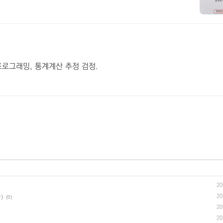
로그래밍, 통계계산 추정 검정.
20
)
20
(0)
20
20