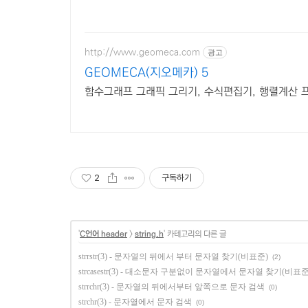
http://www.geomeca.com
광고
GEOMECA(지오메카) 5
함수그래프 그래픽 그리기, 수식편집기, 행렬계산 프
2
구독하기
'
C언어 header
>
string.h
' 카테고리의 다른 글
strrstr(3) - 문자열의 뒤에서 부터 문자열 찾기(비표준)
(2)
strcasestr(3) - 대소문자 구분없이 문자열에서 문자열 찾기(비표준
strrchr(3) - 문자열의 뒤에서부터 앞쪽으로 문자 검색
(0)
strchr(3) - 문자열에서 문자 검색
(0)