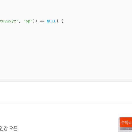
tuvwxyz"
, 
"op"
)) == 
NULL
) {

 인강 오픈