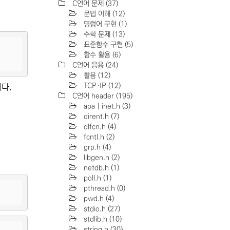
C언어 문제
(37)
문법 이해
(12)
명렁어 구현
(1)
수학 문제
(13)
표준함수 구현
(5)
함수 활용
(6)
C언어 응용
(24)
활용
(12)
TCP·IP
(12)
니다.
C언어 header
(195)
apa | inet.h
(3)
dirent.h
(7)
dlfcn.h
(4)
fcntl.h
(2)
grp.h
(4)
libgen.h
(2)
netdb.h
(1)
poll.h
(1)
pthread.h
(0)
pwd.h
(4)
stdio.h
(27)
stdlib.h
(10)
string.h
(30)