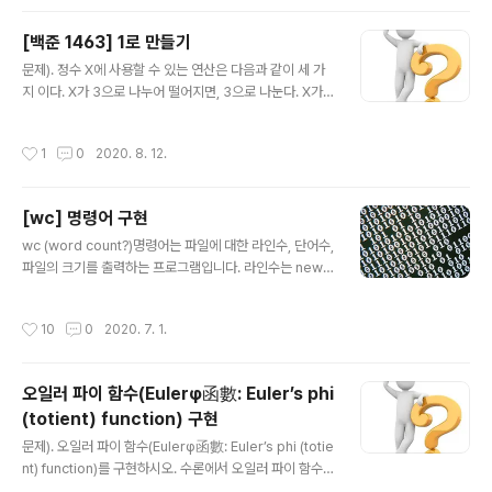
ta.txt $ iconv --from-code=UTF-8 -to-code=E
UC-KR data.txt -t 또는 --to-code= : 변환할 charac
[백준 1463] 1로 만들기
ter set 인코딩 예제) $ iconv -f UTF-8 -t EUC-KR d
글 내용
문제). 정수 X에 사용할 수 있는 연산은 다음과 같이 세 가
ata.txt $ iconv --from-code=UTF-8 -to-code=E
지 이다. X가 3으로 나누어 떨어지면, 3으로 나눈다. X가
UC-KR data.txt -l 또는 --list : 모든 문자셋 코드를 열거
2로 나누어 떨어지면, 2로 나눈다. 1을 뺀다. 정수 N이 주
함 : 이 목록에 있..
어졌을 때, 위와 같은 연산 세 개를 적절히 사용해서 1을 만
작성시간
1
0
2020. 8. 12.
들려고 한다. 연산을 사용하는 횟수의 최솟값을 출력하시
오. 입력) 첫째 줄에 1보다 크거나 같은 정수 N이 주어진다.
출력). 첫째 줄에 연산을 하는 횟수의 최솟값을 출력한다.
[wc] 명령어 구현
실행 예1). 입력) Enter a number: 2 결과). 2 => 1 Res
글 내용
ult: 1 실행 예2). 입력) Enter a number: 10 결과). 10
wc (word count?)명령어는 파일에 대한 라인수, 단어수,
=> 9 => 3 => 1 Result: 3 실행 예3). 입력) Enter a num
파일의 크기를 출력하는 프로그램입니다. 라인수는 new li
ber: 100 결과). 100 => 9..
ne으로 분리된 수이며, 단어수는 space문자로 구분되는
문자열의 갯수입니다. wc의 기능을 완벽하게 구현한 것은
작성시간
10
0
2020. 7. 1.
아니며 simple_wc라고 이름지었습니다. (전체 소스는 최
하단에 있는 첨부파일을 다운로드바랍니다.) 1. 전역 변수/
상수 및 타입정의 /*=======================
오일러 파이 함수(Eulerφ函數: Euler’s phi
===================================
(totient) function) 구현
이 프로그램은 UNIX/LINUX의 wc 명령어와 비슷한 역할
글 내용
을 하는 프로그램입니다. 수정 / 배포 가능합니다. copyri
문제). 오일러 파이 함수(Eulerφ函數: Euler’s phi (totie
ght(c) by www.it-note.kr 2020.07.01 ========
nt) function)를 구현하시오. 수론에서 오일러 파이 함수
===========..
(Eulerφ函數, 영어: Euler’s phi (totient) function)는