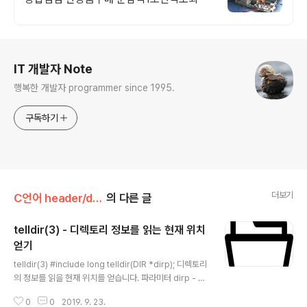
로그 정보
IT 개발자 Note
행복한 개발자 programmer since 1995.
구독하기
더보기
C언어 header/dirent.h
의 다른 글
telldir(3) - 디렉토리 정보를 읽는 현재 위치
얻기
글 내용
telldir(3) #include long telldir(DIR *dirp); 디렉토리
의 정보를 읽을 현재 위치를 얻습니다. 파라미터 dirp - o
pendir(3) 또는 fdopendir(3)을 통하여 생성된 DIR *
0
0
2019. 9. 23.
RETURN 0 이상 - 디렉토리 정보를 읽을 현재 위치 정보