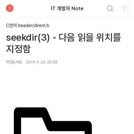
검색하기
IT 개발자 Note
티스토리
C언어 header/dirent.h
seekdir(3) - 다음 읽을 위치를
지정함
자연&사람
2019. 9. 23. 22:38