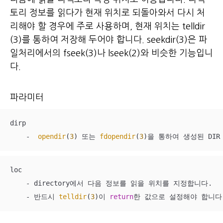
토리 정보를 읽다가 현재 위치로 되돌아와서 다시 처
리해야 할 경우에 주로 사용하며, 현재 위치는 telldir
(3)를 통하여 저장해 두
어야 합니다. seekdir(3)은 파
일처리에서의 fseek(3)나 lseek(2)와 비슷한 기능입니
다.
파라미터
dirp

    -  
opendir
(
3
) 또는 
fdopendir
(
3
)을 통하여 생성된 DIR 
loc

    - directory에서 다음 정보를 읽을 위치를 지정합니다.

    - 반드시 
telldir
(
3
)이 
return
한 값으로 설정해야 합니다