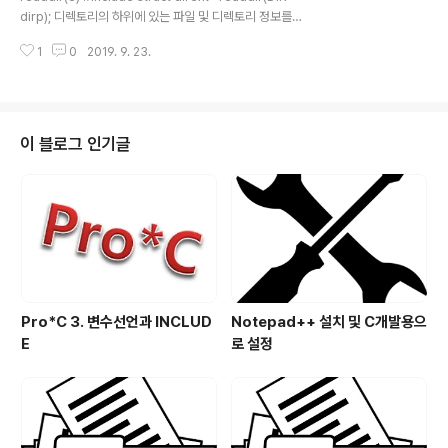
제 Sample) directory에 대해서 처음부터 처리를 2회
dirp); 디렉토리의 하위에 있는 파일 및 디렉토리 정보를
이상 해야 하는..
한 건 읽습니다. readdir(3)에 대해서 1회 호출에 1건의
1
0
2019. 9. 23.
정보를 return 합니다. 읽는 순서는 시간 순서, 파일명 순
서, 파일 크기 등 어떤 기준이 없으므로 기본적으로 sortin
g이 되어 있지 않습니다. 파라미터 dirp - opendir(3) 또
는 fdopendir(3)을 통하여 생성된 DIR * RETURN NU
LL이 아닌 경우 - 파일 또는 directory 정보를 얻습니다.
이 블로그 인기글
- LINUX의 struct dirent 구조체는 아래와 같으나, - UN
IX 마다 다르므로 호환성을 유지하기 위해서는 d_name
만 유효합니다. struct dire..
Pro*C 3. 변수선언과 INCLUD
Notepad++ 설치 및 C개발용으
E
로 설정