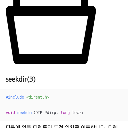
seekdir(3)
#
include
<dirent.h>
void
seekdir
(DIR *dirp, 
long
 loc)
;
다음에 읽을 디렉토리 특정 위치로 이동합니다.
디렉