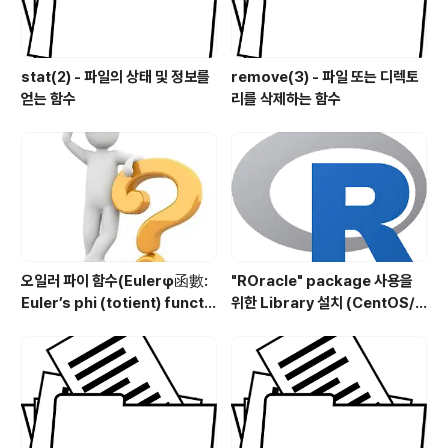
stat(2) - 파일의 상태 및 정보를
remove(3) - 파일 또는 디렉토
얻는 함수
리를 삭제하는 함수
오일러 파이 함수(Eulerφ函數:
"ROracle" package 사용을
Euler’s phi (totient) functi
위한 Library 설치 (CentOS/R
on) 구현
HEL)