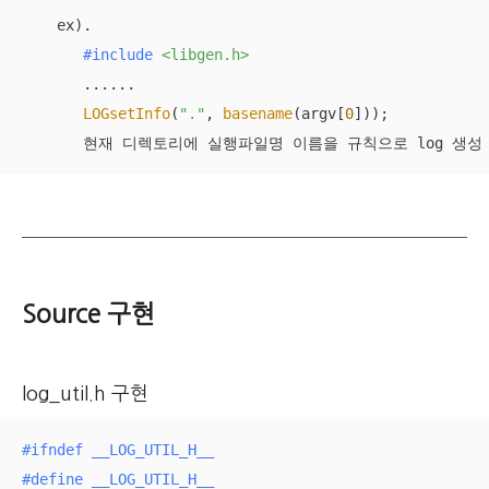
    ex).

#
include
<libgen.h>
       ......

LOGsetInfo
(
"."
, 
basename
(argv[
0
]));

       현재 디렉토리에 실행파일명 이름을 규칙으로 log 생
Source 구현
log_util.h 구현
#
ifndef
 __LOG_UTIL_H__
#
define
 __LOG_UTIL_H__