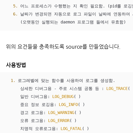
5.
 어느 프로세스가 수행했는 지 확인 필요함. (pid를 로깅함
6.
 날짜가 변경되면 자동으로 로그 파일이 날짜에 연동하여 
      (오랫동안 실행되는 daemon 프로그램 들에서 유효함)
위의 요건들을 충족하도록 source를 만들었습니다.
사용방법
1.
 로그레벨에 맞는 함수를 사용하여 로그를 생성함.

      상세한 디버그용 - 주로 시스템 공통 등 : 
LOG_TRACE
( )
      일반 디버그용: 
LOG_DEBUG
( )

      중요 정보 로깅용: 
LOG_INFO
( )

      경고 로그용: 
LOG_WARNING
( )

      오류 로그용: 
LOG_ERROR
( )

      치명적 오류로그용: 
LOG_FATAL
( )
