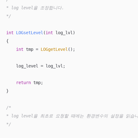
* log level을 조정합니다.

*/
int
LOGsetLevel
(
int
 log_lvl)
{

int
 tmp = 
LOGgetLevel
();

    log_level = log_lvl;

return
 tmp;

}

/*

* log level을 최초로 요청할 때에는 환경변수의 설정을 읽습니
*/