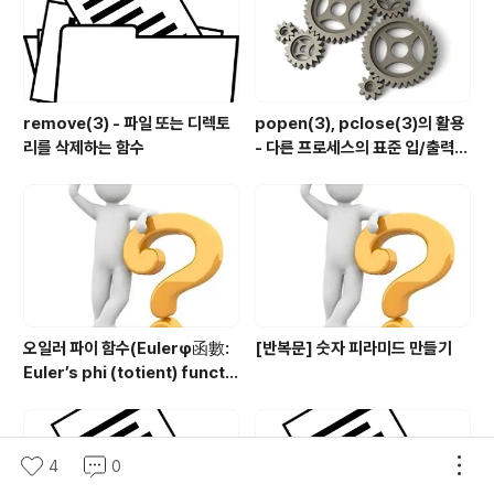
remove(3) - 파일 또는 디렉토
popen(3), pclose(3)의 활용
리를 삭제하는 함수
- 다른 프로세스의 표준 입/출력
제어하기
오일러 파이 함수(Eulerφ函數:
[반복문] 숫자 피라미드 만들기
Euler’s phi (totient) functi
on) 구현
4
0