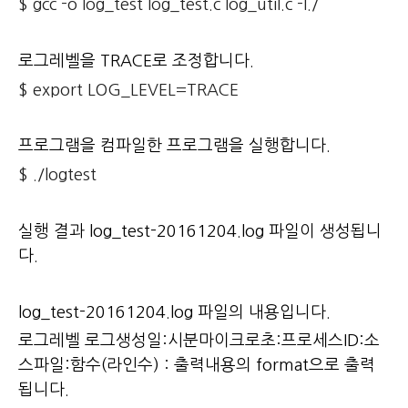
$ gcc -o log_test log_test.c log_util.c -I./
로그레벨을 TRACE로 조정합니다.
$ export LOG_LEVEL=TRACE
프로그램을 컴파일한 프로그램을 실행합니다.
$ ./logtest
실행 결과
log_test-20161204.log
파일이 생성됩니
다.
log_test-20161204.log 파일의 내용입니다.
로그레벨 로그생성일:시분마이크로초:프로세스ID:소
스파일:함수(라인수) : 출력내용의 format으로 출력
됩니다.