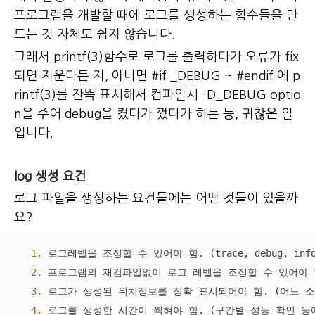
프로그램을 개발할 때에 로그를 생성하는 함수들을 만
드는 것 자체도
쉽지 않습니다.
그래서 printf(3)함수로 로그를 출력하다가 오류가 fix
되면 지운다든 지, 아니면 #if _DEBUG ~ #endif 에 p
rintf(3)를 잔뜩 표시해서 컴파일시 -D_DEBUG optio
n을 주어 debug을 켰다가 껐다가 하는 등, 귀찮은 일
입니다.
log 생성 요건
로그 파일을 생성하는 요건들에는 어떤 것들이 있을까
요?
1.
 로그레벨을 조정할 수 있어야 함. (trace, debug, info, w
2.
 프로그램의 재컴파일없이 로그 레벨을 조정할 수 있어야 함
3.
 로그가 생성된 위치정보를 정확 표시되어야 함. (어느 소
4.
 로그를 생성한 시간이 찍혀야 함. (구간별 성능 확인 등에