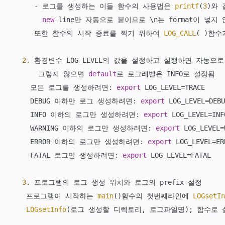
      - 로그를 생성하는 이들 함수의 사용법은 
printf
(
3
)와 
new
 line만 자동으로 붙이므로 \n는 format이 넣지 않
      또한 함수의 시작 종료를 찍기 위하여 
LOG_CALL
( )함수
2.
 환경변수 LOG_LEVEL의 값을 설정하고 실행하면 자동으로
       그렇지 않으면 
default
로 로그레벨은 INFO로 설정됨

     모든 로그를 생성하려면: 
export
 LOG_LEVEL=TRACE

     DEBUG 이하만 로그 생성하려면: 
export
 LOG_LEVEL=DEBU
     INFO 이하의 로그만 생성하려면: 
export
 LOG_LEVEL=INFO
     WARNING 이하의 로그만 생성하려면: 
export
 LOG_LEVEL=
     ERROR 이하의 로그만 생성하려면: 
export
 LOG_LEVEL=ERR
     FATAL 로그만 생성하려면: 
export
 LOG_LEVEL=FATAL

3.
 프로그램의 로그 생성 위치와 로그의 prefix 설정

    프로그램이 시작하는 
main
()함수의 첫번째라인에 
LOGsetIn
LOGsetInfo
(로그 생성할 디렉토리, 로그파일명); 함수로 설