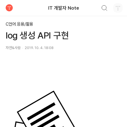
검색하기
IT 개발자 Note
티스토리
C언어 응용/활용
log 생성 API 구현
자연&사람
2019. 10. 4. 18:08