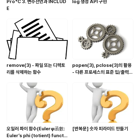
Pro*C 3. 변수선언과 INCLUD
log 생성 API 구현
E
remove(3) - 파일 또는 디렉토
popen(3), pclose(3)의 활용
리를 삭제하는 함수
- 다른 프로세스의 표준 입/출력
제어하기
오일러 파이 함수(Eulerφ函數:
[반복문] 숫자 피라미드 만들기
Euler’s phi (totient) functi