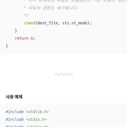
        * 이미 존재했던 파일은 파일권한이 기존 파일의 권한
        * 파일의 권한도 복구합니다.

        */
chmod
(dest_file, sts.st_mode);

    }

return
0
;

}
사용 예제
#
include
<stdlib.h>
#
include
<stdio.h>