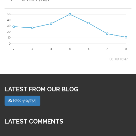
08-09 16:47
LATEST FROM OUR BLOG
RSS 구독하기
LATEST COMMENTS