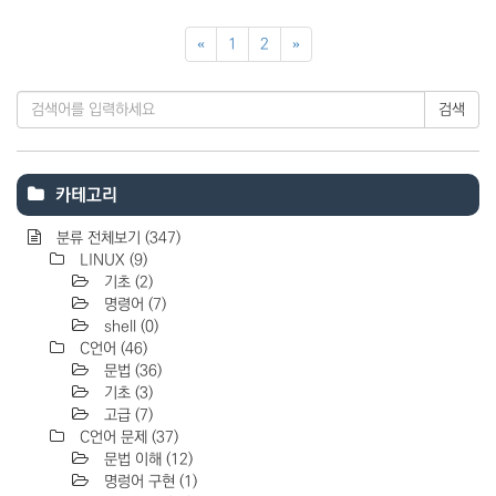
«
1
2
»
검색
카테고리
분류 전체보기
(347)
LINUX
(9)
기초
(2)
명령어
(7)
shell
(0)
C언어
(46)
문법
(36)
기초
(3)
고급
(7)
C언어 문제
(37)
문법 이해
(12)
명렁어 구현
(1)