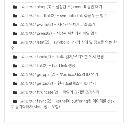
sleep(3) - 설정된 초(second) 동안 대기
2019.10.01
readlink(2) - symbolic link 값을 읽는 함수
2019.10.01
pwrite(2) - 지정된 위치에 파일 쓰기
2019.10.01
pread(2) - 지정된 위치에서 파일 읽기
2019.10.01
lstat(2) - symbolic link의 상태 및 정보를 얻는 함
2019.10.01
수
lseek(2) - file의 읽기/쓰기위한 위치 변경
2019.10.01
link(2) - hard link 생성
2019.10.01
getppid(2) - 부모 프로세스의 ID 얻기
2019.10.01
getpid(2) - 현재 프로세스의 ID 얻기
2019.10.01
ftruncate(2) - 파일의 크기를 조정하기
2019.10.01
fsync(2) - kernel에 buffering된 데이터를 disk
2019.10.01
로 동기화하기(Meta 정보 포함)