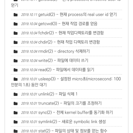
얻기
getuid(2) - 현재 process의 real user id 얻기
2019.10.11
getcwd(3) - 현재 작업 경로를 얻음
2019.10.04
fchdir(2) - 현재 작업디렉토리를 변경함
2019.10.04
chdir(2) - 현재 작업 디렉토리 변경함
2019.10.04
rmdir(2) - directory 삭제하기
2019.10.04
write(2) - 파일에 데이터 쓰기
2019.10.04
read(2) - 파일에서 데이터를 읽기
2019.10.04
usleep(3) - 설정된 micro초(microsecond: 100
2019.10.01
만분의 1초) 동안 대기
unlink(2) - 파일 삭제
1
2019.10.01
truncate(2) - 파일의 크기를 조정하기
2019.10.01
sync(2) - 전체 kernel buffer를 동기화 하기
2019.10.01
symlink(2) - 새로운 symbolic link 생성
2019.10.01
stat(2) - 파일의 상태 및 정보를 얻는 함수
2019.10.01