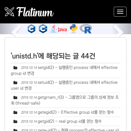
Previous
Nex
'unistd.h'에 해당되는 글 44건
setgid(2) - 실행중인 process 내에서 effective
2019.10.14
group id 변경
setuid(2) - 실행중인 process 내에서 effective
2019.10.14
user id 변경
getgrnam_r(3) - 그룹명으로 그룹의 상세 정보 조
2019.10.14
회 (thread-safe)
getegid(2) - Effective group id를 얻는 함수
2019.10.14
getgid(2) - real group id를 얻는 함수
2019.10.14
geteuid(2) - 현재 process의 effective user id
2019.10.11