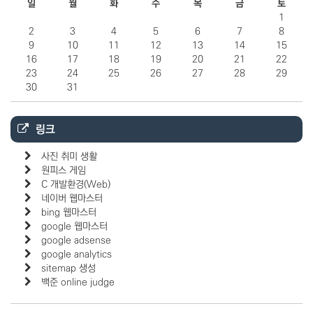
일
월
화
수
목
금
토
1
2
3
4
5
6
7
8
9
10
11
12
13
14
15
16
17
18
19
20
21
22
23
24
25
26
27
28
29
30
31
링크
사진 취미 생활
원피스 게임
C 개발환경(Web)
네이버 웹마스터
bing 웹마스터
google 웹마스터
google adsense
google analytics
sitemap 생성
백준 online judge