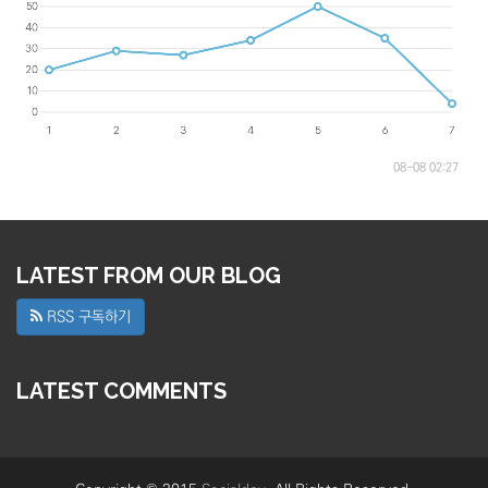
08-08 02:27
LATEST FROM OUR BLOG
RSS 구독하기
LATEST COMMENTS