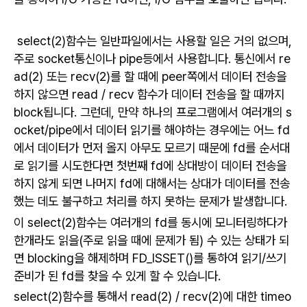
select(2)함수는 일반파일에서는 사용할 일은 거의 없으며,
주로 socket통신이나 pipe등에서 사용합니다.
통신에서 re
ad(2) 또는 recv(2)를 할 때에 peer쪽에서 데이터 전송을
하지 않으면 read / recv 함수가 데이터 전송을 할 때까지
block됩니다. 그런데, 만약 하나의 프로그램에서 여러개의 s
ocket/pipe에서 데이터 읽기를 해야하는 경우에는 어느 fd
에서 데이터가 먼저 올지 아무도 모르기 때문에 fd를 순서대
로 읽기를 시도한다면 첫번째 fd에 상대방이 데이터 전송을
하지 않게 되면 나머지 fd에 대해서는 상대가 데이터를 전송
했는 데도 불구하고 처리를 하지 못하는 문제가 발생합니다.
이 select(2)함수는 여러개의 fd를 동시에 모니터링하다가
한개라도 읽을(주로 읽을 때에 문제가 됨) 수 있는 상태가 되
면 blocking을 해제하며 FD_ISSET()를 통하여 읽기/쓰기
준비가 된 fd를 찾을 수 있게 할 수 있습니다.
select(2)함수를 통해서 read(2) / recv(2)에 대한 timeo