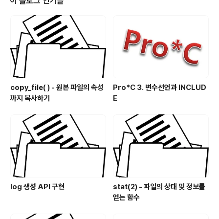
이 블로그 인기글
가 호출된 후에는 처리가 가능한 fd만 남게되므로 읽기 또
는 쓰기 준비가 되어 있는 지 여부를 알 수 있습니다. 파라
미터 ..
copy_file( ) - 원본 파일의 속성
Pro*C 3. 변수선언과 INCLUD
까지 복사하기
E
log 생성 API 구현
stat(2) - 파일의 상태 및 정보를
얻는 함수