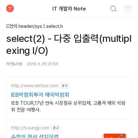
검색하기
IT 개발자 Note
티스토리
C언어 header/sys | select.h
select(2) - 다중 입출력(multipl
exing I/O)
자연&사람
2019. 9. 29. 21:59
http://www.iebtour.com
광고
IEB박람회투어 해외박람회
IEB TOUR,17년 연속 시장점유 상위업체, 고품격 해외 박람
회 전문 여행사.
http://m.sungji.com
광고
수학의 정석 성지닷컴