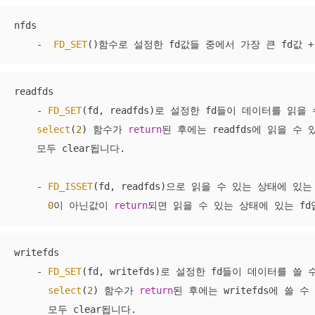
nfds

    -  
FD_SET
()함수로 설정한 fd값들 중에서 가장 큰 fd값 +
readfds

    - 
FD_SET
(fd, readfds)로 설정한 fd들이 데이터를 읽
select
(
2
) 함수가 
return
된 후에는 readfds에 읽을 수 
    모두 clear됩니다.

    - 
FD_ISSET
(fd, readfds)으로 읽을 수 있는 상태에 있는
0
이 아닌값이 
return
되면 읽을 수 있는 상태에 있는 fd
writefds

    - 
FD_SET
(fd, writefds)로 설정한 fd들이 데이터를 쓸
select
(
2
) 함수가 
return
된 후에는 writefds에 쓸 
      모두 clear됩니다.
