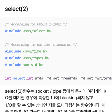
select(2)
/* According to POSIX.1-2001 */
#
include
<sys/select.h>
/* According to earlier standards */
#
include
<sys/time.h>
#
include
<sys/types.h>
#
include
<unistd.h>
int
select
(
int
 nfds, fd_set *readfds, fd_set *writefd
select(2)함수는 socket / pipe 등에서 동시에 여러개의 I/
O를 대기할 경우에 특정한 fd에 blocking되지 않고
I/O를 할 수 있는 상태인 지를 모니터링하는 함수입니다. 이
를 통하여 I/O 가능한 fd이면, I/O 함수를 호출하면 됩니다.