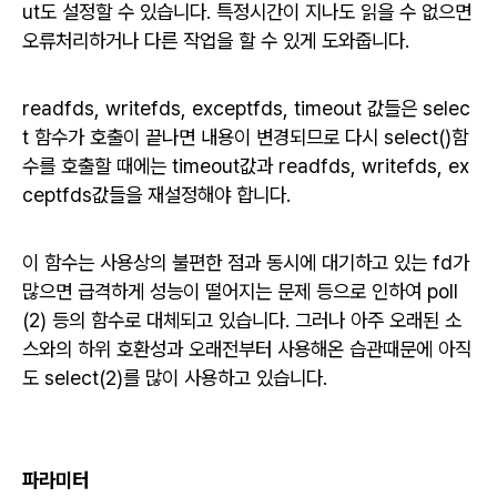
ut도 설정할 수 있습니다. 특정시간이 지나도 읽을 수 없으면
오류처리하거나 다른 작업을 할 수 있게 도와줍니다.
readfds, writefds, exceptfds, timeout 값들은 selec
t 함수가 호출이 끝나면 내용이 변경되므로 다시 select()함
수를 호출할 때에는 timeout값과 readfds, writefds, ex
ceptfds값들을 재설정해야 합니다.
이 함수는 사용상의 불편한 점과 동시에 대기하고 있는 fd가
많으면 급격하게 성능이 떨어지는 문제 등으로 인하여 poll
(2) 등의 함수로 대체되고 있습니다. 그러나 아주 오래된 소
스와의 하위 호환성과 오래전부터 사용해온 습관때문에 아직
도 select(2)를 많이 사용하고 있습니
다.
파라미터