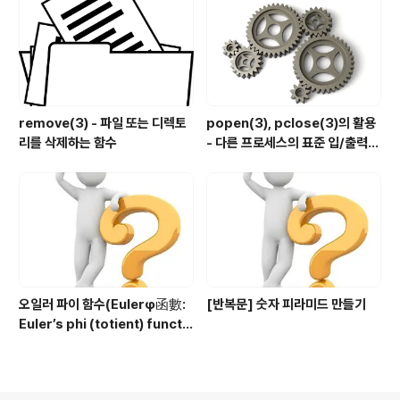
remove(3) - 파일 또는 디렉토
popen(3), pclose(3)의 활용
리를 삭제하는 함수
- 다른 프로세스의 표준 입/출력
제어하기
오일러 파이 함수(Eulerφ函數:
[반복문] 숫자 피라미드 만들기
Euler’s phi (totient) functi
on) 구현