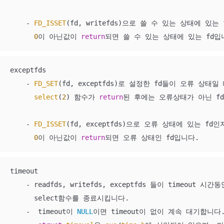
    - 
FD_ISSET
(fd, writefds)으로 쓸 수 있는 상태에 있는
0
이 아닌값이 
return
되면 쓸 수 있는 상태에 있는 fd입
exceptfds

    - 
FD_SET
(fd, exceptfds)로 설정한 fd들이 오류 상태
select
(
2
) 함수가 
return
된 후에는 오류상태가 아닌 fd들은
    - 
FD_ISSET
(fd, exceptfds)으로 오류 상태에 있는 fd
0
이 아닌값이 
return
되면 오류 상태인 fd입니다.
timeout

    - readfds, writefds, exceptfds 들이 timeout
      select함수를 종료시킵니다.

    -  timeout이 
NULL
이면 timeout이 없이 계속 대기합니다. 