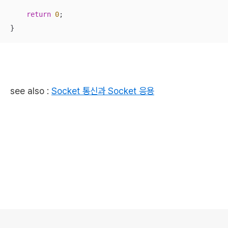
return
0
;

}
see also :
Socket 통신과 Socket 응용
로그 정보