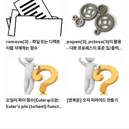
remove(3) - 파일 또는 디렉토
popen(3), pclose(3)의 활용
리를 삭제하는 함수
- 다른 프로세스의 표준 입/출력
제어하기
오일러 파이 함수(Eulerφ函數:
[반복문] 숫자 피라미드 만들기
Euler’s phi (totient) functi
on) 구현