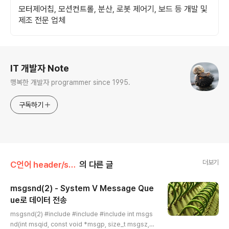
모터제어칩, 모션컨트롤, 분산, 로봇 제어기, 보드 등 개발 및
제조 전문 업체
로그 정보
IT 개발자 Note
행복한 개발자 programmer since 1995.
구독하기
더보기
C언어 header/sys | msg.h
의 다른 글
msgsnd(2) - System V Message Que
ue로 데이터 전송
글 내용
msgsnd(2) #include #include #include int msgs
nd(int msqid, const void *msgp, size_t msgsz, i