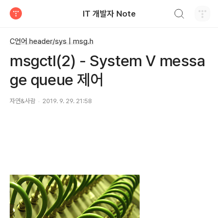
검색하기
IT 개발자 Note
티스토리
C언어 header/sys | msg.h
msgctl(2) - System V messa
ge queue 제어
자연&사람
2019. 9. 29. 21:58