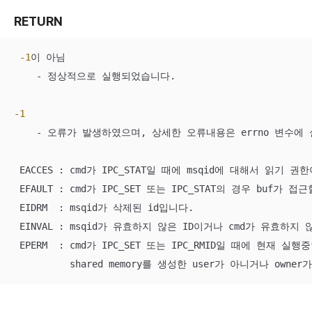
RETURN
-1
이 아님

    - 정상적으로 실행되었습니다.

-1
    - 오류가 발생하였으며, 상세한 오류내용은 errno 변수에 
 EACCES : cmd가 IPC_STAT일 때에 msqid에 대해서 읽기 권
 EFAULT : cmd가 IPC_SET 또는 IPC_STAT의 경우 buf가 
 EIDRM  : msqid가 삭제된 id입니다.

 EINVAL : msqid가 유효하지 않은 ID이거나 cmd가 유효하지
 EPERM  : cmd가 IPC_SET 또는 IPC_RMID일 때에 현재 실행중
          shared memory를 생성한 user가 아니거나 ow