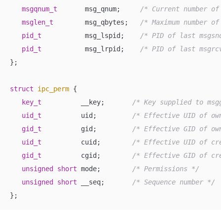
msgqnum_t
       msg_qnum;     
/* Current number of
msglen_t
        msg_qbytes;   
/* Maximum number of
pid_t
           msg_lspid;    
/* PID of last msgsn
pid_t
           msg_lrpid;    
/* PID of last msgrc
};

struct
ipc_perm
 {
key_t
          __key;       
/* Key supplied to msg
uid_t
          uid;         
/* Effective UID of ow
gid_t
          gid;         
/* Effective GID of ow
uid_t
          cuid;        
/* Effective UID of cr
gid_t
          cgid;        
/* Effective GID of cr
unsigned
short
 mode;        
/* Permissions */
unsigned
short
 __seq;       
/* Sequence number */
};