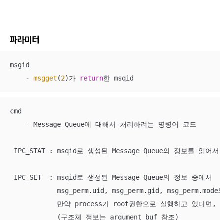
파라미터
msgid

    - 
msgget
(
2
)가 
return
한 msqid 
cmd

    - Message Queue에 대해서 처리하려는 명령어 코드

 IPC_STAT : msqid로 생성된 Message Queue의 정보를 읽
 IPC_SET  : msqid로 생성된 Message Queue의 정보 중에서 

            msg_perm.uid, msg_perm.gid, msg_perm
            만약 process가 root권한으로 실행하고 있다면, 
            (구조체 정보는 argument buf 참조)
