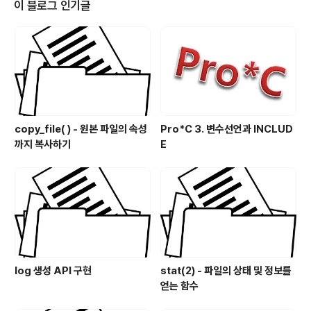
유할 방법을 제공해야 합니다. (예를들면, 프로세스간에 정
이 블로그 인기글
해진 파일에 write해두고, 다른 프로세스에서 읽어서 ms
gget(2)의 key로 사용해야 합니다.) msgflg가 IPC_CR
EAT이고 key로 이미 생성된 messa..
copy_file( ) - 원본 파일의 속성
Pro*C 3. 변수선언과 INCLUD
까지 복사하기
E
log 생성 API 구현
stat(2) - 파일의 상태 및 정보를
얻는 함수