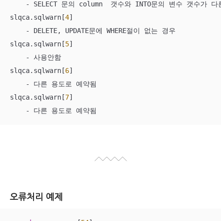
    - SELECT 문의 column  갯수와 INTO문의 변수 갯수가 다
slqca.sqlwarn[
4
] 

    - DELETE, UPDATE문에 WHERE절이 없는 경우

slqca.sqlwarn[
5
] 

    - 사용안함

slqca.sqlwarn[
6
] 

    - 다른 용도로 예약됨

slqca.sqlwarn[
7
] 

    - 다른 용도로 예약됨 
오류처리 예제