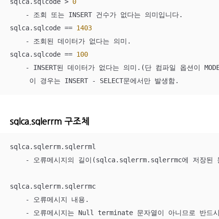
sqlca.sqlcode > 
0
    - 조회 또는 INSERT 건수가 없다는 의미입니다.

sqlca.sqlcode == 
1403
    - 조회된 데이터가 없다는 의미.

sqlca.sqlcode == 
100
    - INSERT된 데이터가 없다는 의미.(단 컴파일 옵션이 MODE=
     이 경우는 INSERT - SELECT문에서만 발생함.
sqlca.sqlerrm 구조체
sqlca.sqlerrm.sqlerrml

    - 오류메시지의 길이(sqlca.sqlerrm.sqlerrmc에 저장된
sqlca.sqlerrm.sqlerrmc

    - 오류메시지 내용.

    - 오류메시지는 Null terminate 문자열이 아니므로 반드시 s