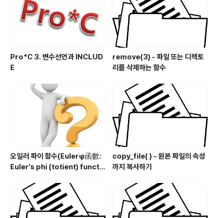
Pro*C 3. 변수선언과 INCLUD
remove(3) - 파일 또는 디렉토
E
리를 삭제하는 함수
오일러 파이 함수(Eulerφ函數:
copy_file( ) - 원본 파일의 속성
Euler’s phi (totient) functi
까지 복사하기
on) 구현