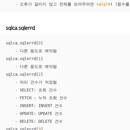
    - 오류가 잘리지 않고 전체를 보여주려면 
sqlglm
( )함수를
sqlca.sqlerrd
sqlca.sqlerrd[
0
]

    - 다른 용도로 예약됨 

sqlca.sqlerrd[
1
]

    - 다른 용도로 예약됨

sqlca.sqlerrd[
2
]

    - 처리 건수가 저장됨

    - SELECT: 조회 건수

    - FETCH : 누적 조회 건수

    - INSERT: INSERT 건수

    - UPDATE: UPDATE 건수

    - DELETE: DELETE 건수 

sqlca.sqlerrd[
3
]
