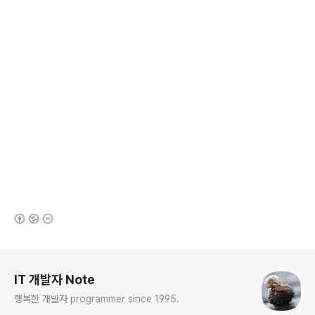
(새창열림)
로그 정보
IT 개발자 Note
행복한 개발자 programmer since 1995.