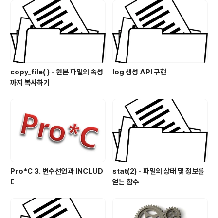
*argv) { in..
copy_file( ) - 원본 파일의 속성
log 생성 API 구현
까지 복사하기
Pro*C 3. 변수선언과 INCLUD
stat(2) - 파일의 상태 및 정보를
E
얻는 함수