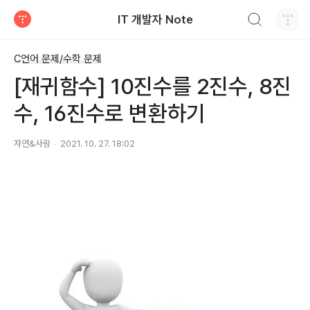
검색하기
IT 개발자 Note
티스토리
C언어 문제/수학 문제
[재귀함수] 10진수를 2진수, 8진
수, 16진수로 변환하기
자연&사람
2021. 10. 27. 18:02