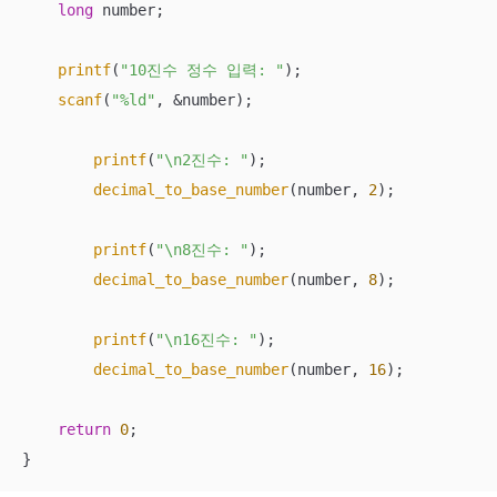
long
 number;

printf
(
"10진수 정수 입력: "
);

scanf
(
"%ld"
, &number);

printf
(
"\n2진수: "
);

decimal_to_base_number
(number, 
2
);

printf
(
"\n8진수: "
);

decimal_to_base_number
(number, 
8
);

printf
(
"\n16진수: "
);

decimal_to_base_number
(number, 
16
);

return
0
;

}