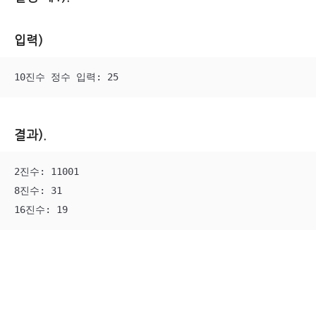
입력)
10진수 정수 입력: 25
결과).
2진수: 11001

8진수: 31

16진수: 19