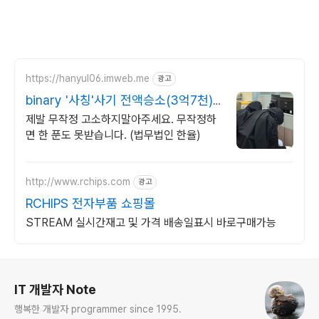
https://hanyul06.imweb.me
광고
binary '사칭'사기 전액승소(3억7천)
사례보유
제발 무작정 고소하지말아주세요. 무작정하
면 한 푼도 못받습니다. (법무법인 한율)
http://www.rchips.com
광고
RCHIPS 전자부품 쇼핑몰
STREAM 실시간재고 및 가격 배송일표시 바로구매가능
로그 정보
IT 개발자 Note
행복한 개발자 programmer since 1995.