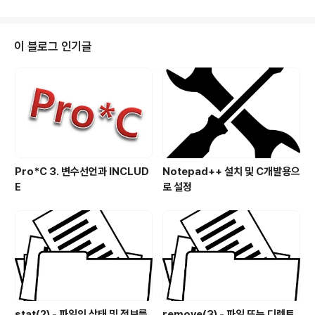
있다가 buffer가 찼을 때에 kernel I/O를 발생하여 시스
템의 부하를 줄일 수 있습니다. fflush(3)나 fclose(3)시
에는 buffer에 있는 데이터를 강제로 File에 I/O가 발생합
이 블로그 인기글
니다. open(2) 함수와 fopen(3)함수는 장단점이 있지만
특이한 경우가 아니면 fopen(3) 함수를 이용하는 것이 바
람직합니다. open(2) 함수로 o..
Pro*C 3. 변수선언과 INCLUD
Notepad++ 설치 및 C개발용으
E
로 설정
stat(2) - 파일의 상태 및 정보를
remove(3) - 파일 또는 디렉토