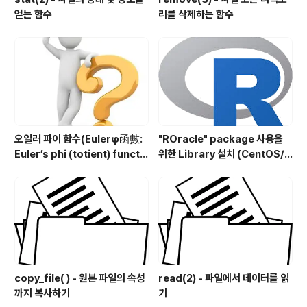
얻는 함수
리를 삭제하는 함수
오일러 파이 함수(Eulerφ函數:
"ROracle" package 사용을
Euler’s phi (totient) functi
위한 Library 설치 (CentOS/R
on) 구현
HEL)
copy_file( ) - 원본 파일의 속성
read(2) - 파일에서 데이터를 읽
까지 복사하기
기