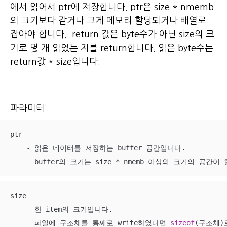
에서 읽어서 ptr에 저장합니다.
ptr은 size * nmemb
의 크기보다 같거나 크게 메모리 할당되거나 배열로
잡아야 합니다.
return 값은 byte수가 아닌 size의 크
기로 몇 개 읽었는 지를 return합니다.
읽은 byte수는
return값 * size입니다.
파라미터
ptr

    - 읽은 데이터를 저장하는 buffer 공간입니다.

      buffer의 크기는 size * nmemb 이상의 크기의 공
size

    - 한 item의 크기입니다.

      파일에 구조체를 통째로 write하였다면 
sizeof
(구조체)