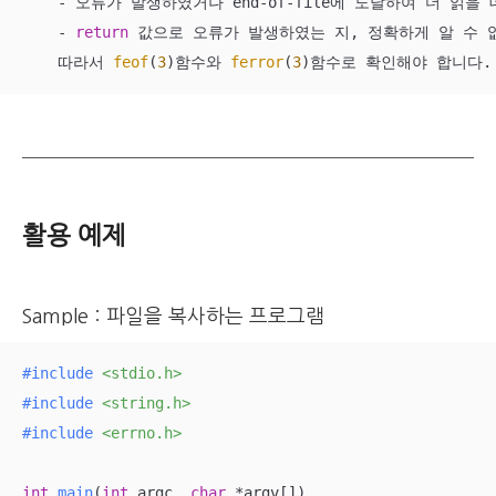
    - 오류가 발생하였거나 end-of-file에 도달하여 더 읽을
    - 
return
 값으로 오류가 발생하였는 지, 정확하게 알 수 없
    따라서 
feof
(
3
)함수와 
ferror
(
3
)함수로 확인해야 합니다.
활용 예제
Sample : 파일을 복사하는 프로그램
#
include
<stdio.h>
#
include
<string.h>
#
include
<errno.h>
int
main
(
int
 argc, 
char
 *argv[])